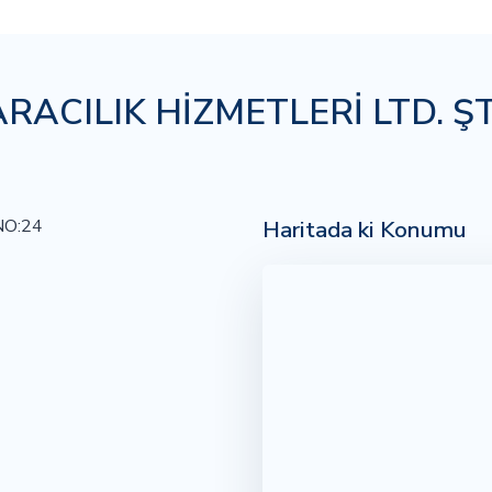
ACILIK HİZMETLERİ LTD. ŞT
Haritada ki Konumu
NO:24