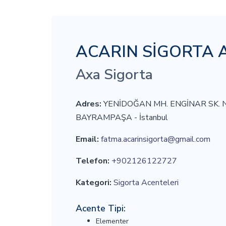
ACARIN SİGORTA AR
Axa Sigorta
Adres:
YENİDOĞAN MH. ENGİNAR SK. 
BAYRAMPAŞA - İstanbul
Email:
fatma.acarinsigorta@gmail.com
Telefon:
+902126122727
Kategori:
Sigorta Acenteleri
Acente Tipi:
Elementer