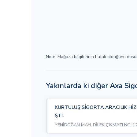
Note: Mağaza bilgilerinin hatalı olduğunu düş
Yakınlarda ki diğer Axa Si
KURTULUŞ SİGORTA ARACILIK HİZ
ŞTİ.
YENİDOĞAN MAH. DİLEK ÇIKMAZI NO: 12