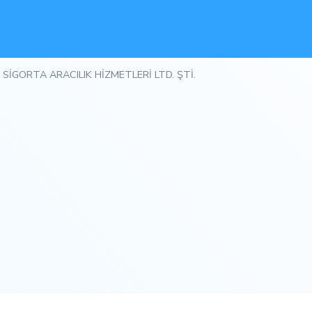
 SİGORTA ARACILIK HİZMETLERİ LTD. ŞTİ.