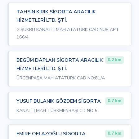
TAHSİN KIRIK SİGORTA ARACILIK
HİZMETLERİ LTD. ŞTİ.
G.ŞÜKRÜ KANATLI MAH ATATÜRK CAD NUR APT
166/4
BEGÜM DAPLAN SİGORTA ARACILIK
0.2 km
HİZMETLERİ LTD. ŞTİ.
ÜRGENPAŞA MAH ATATÜRK CAD NO:81/A
YUSUF BULANIK GÖZDEM SİGORTA
0.7 km
KANATLI MAH TÜRKMENBAŞI CD NO 5
EMİRE OFLAZOĞLU SİGORTA
0.7 km