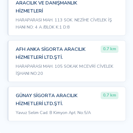
ARACILIK VE DANIŞMANLIK
HİZMETLERİ
HARAPARASI MAH. 113 SOK. NEZİHE CİVELEK İŞ
HANI NO: 4 A /BLOK K:1 D:8
AFH ANKA SİGORTA ARACILIK
0.7 km
HİZMETLERİ LTD.ŞTİ.
HARAPARASI MAH. 105 SOKAK M.CEVRİ CİVELEK
İŞHANI NO:20
GÜNAY SİGORTA ARACILIK
0.7 km
HİZMETLERİ LTD.ŞTİ.
Yavuz Selim Cad. B Kimyon Apt. No:5/A