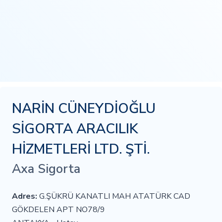
NARİN CÜNEYDİOĞLU
SİGORTA ARACILIK
HİZMETLERİ LTD. ŞTİ.
Axa Sigorta
Adres:
G.ŞÜKRÜ KANATLI MAH ATATÜRK CAD
GÖKDELEN APT NO78/9