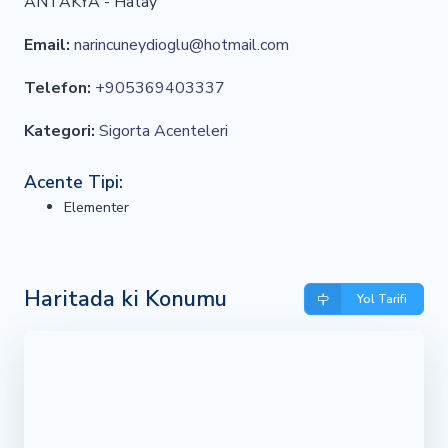
ANTAKYA - Hatay
Email:
narincuneydioglu@hotmail.com
Telefon:
+905369403337
Kategori:
Sigorta Acenteleri
Acente Tipi:
Elementer
Haritada ki Konumu
Yol Tarifi