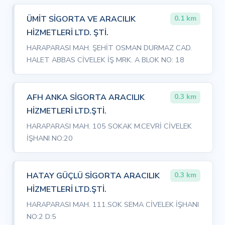
ÜMİT SİGORTA VE ARACILIK
0.1 km
HİZMETLERİ LTD. ŞTİ.
HARAPARASI MAH. ŞEHİT OSMAN DURMAZ CAD.
HALET ABBAS CİVELEK İŞ MRK. A BLOK NO: 18
AFH ANKA SİGORTA ARACILIK
0.3 km
HİZMETLERİ LTD.ŞTİ.
HARAPARASI MAH. 105 SOKAK M.CEVRİ CİVELEK
İŞHANI NO:20
HATAY GÜÇLÜ SİGORTA ARACILIK
0.3 km
HİZMETLERİ LTD.ŞTİ.
HARAPARASI MAH. 111.SOK SEMA CİVELEK İŞHANI
NO:2 D:5