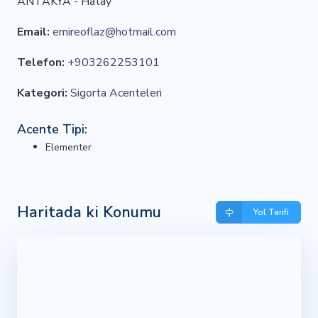
ANTAKYA - Hatay
Email:
emireoflaz@hotmail.com
Telefon:
+903262253101
Kategori:
Sigorta Acenteleri
Acente Tipi:
Elementer
Haritada ki Konumu
Yol Tarifi