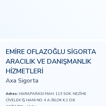
EMİRE OFLAZOĞLU SİGORTA
ARACILIK VE DANIŞMANLIK
HİZMETLERİ
Axa Sigorta
Adres:
HARAPARASI MAH. 113 SOK. NEZİHE
CİVELEK İŞ HANI NO: 4 A /BLOK K:1 D:8