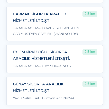
BARMAK SİGORTA ARACILIK
0.5 km
HİZMETLERİ LTD.ŞTİ.
HARAPARASI MAH.YAVUZ SULTAN SELİM
CAD.MUSTAFA CİVELEK İŞHANI NO:19/3
EYLEM KİRKİZOĞLU SİGORTA
0.5 km
ARACILIK HİZMETLERİ LTD.ŞTİ.
HARAPARASI MAH. AY SOKAK NO:5
GÜNAY SİGORTA ARACILIK
0.6 km
HİZMETLERİ LTD.ŞTİ.
Yavuz Selim Cad. B Kimyon Apt. No:5/A