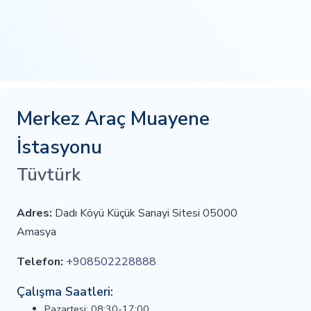
Merkez Araç Muayene
İstasyonu
Tüvtürk
Adres:
Dadı Köyü Küçük Sanayi Sitesi 05000
Amasya
Telefon:
+908502228888
Çalışma Saatleri:
Pazartesi: 08:30-17:00