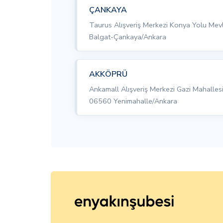
ÇANKAYA
Taurus Alışveriş Merkezi Konya Yolu Me
Balgat-Çankaya/Ankara
AKKÖPRÜ
Ankamall Alışveriş Merkezi Gazi Mahalles
06560 Yenimahalle/Ankara