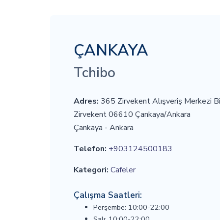
ÇANKAYA
Tchibo
Adres:
365 Zirvekent Alışveriş Merkezi B
Zirvekent 06610 Çankaya/Ankara
Çankaya - Ankara
Telefon:
+903124500183
Kategori:
Cafeler
Çalışma Saatleri:
Perşembe: 10:00-22:00
Salı: 10:00-22:00