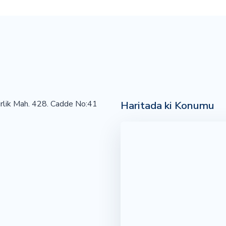
Haritada ki Konumu
irlik Mah. 428. Cadde No:41