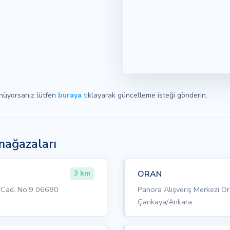
ünüyorsanız lütfen
buraya
tıklayarak güncelleme isteği gönderin.
mağazaları
ORAN
3 km
n Cad. No:9 06680
Panora Alışveriş Merkezi 
Çankaya/Ankara