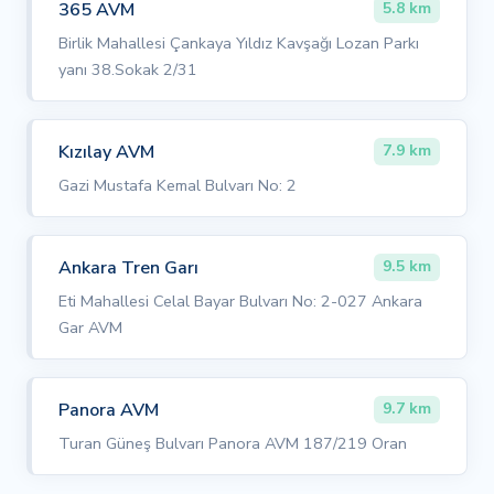
365 AVM
5.8 km
Birlik Mahallesi Çankaya Yıldız Kavşağı Lozan Parkı
yanı 38.Sokak 2/31
Kızılay AVM
7.9 km
Gazi Mustafa Kemal Bulvarı No: 2
Ankara Tren Garı
9.5 km
Eti Mahallesi Celal Bayar Bulvarı No: 2-027 Ankara
Gar AVM
Panora AVM
9.7 km
Turan Güneş Bulvarı Panora AVM 187/219 Oran