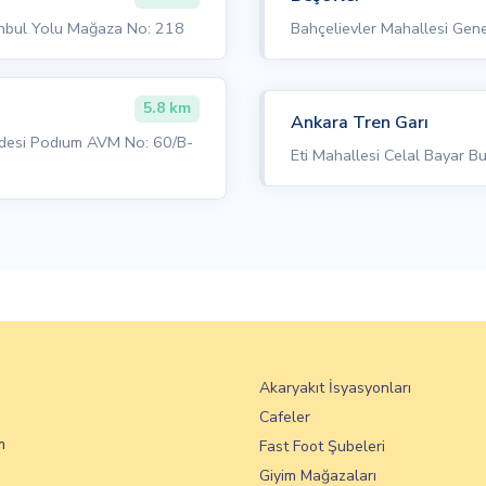
anbul Yolu Mağaza No: 218
Bahçelievler Mahallesi Gen
5.8 km
Ankara Tren Garı
ddesi Podıum AVM No: 60/B-
Eti Mahallesi Celal Bayar 
Akaryakıt İsyasyonları
Cafeler
m
Fast Foot Şubeleri
Giyim Mağazaları