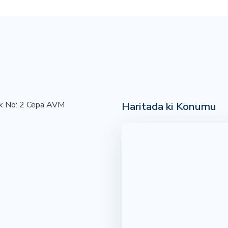
Haritada ki Konumu
k No: 2 Cepa AVM