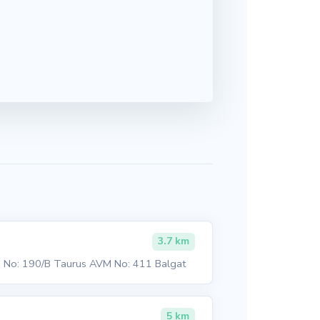
3.7 km
ı No: 190/B Taurus AVM No: 411 Balgat
5 km