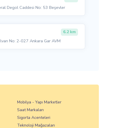
eral Degol Caddesi No: 53 Beşevler
6.2 km
Bulvarı No: 2-027 Ankara Gar AVM
Mobilya - Yapı Marketler
Saat Markaları
Sigorta Acenteleri
Teknoloji Mağazaları