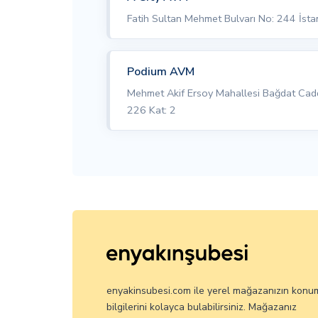
Fatih Sultan Mehmet Bulvarı No: 244 İst
Podium AVM
Mehmet Akif Ersoy Mahallesi Bağdat Ca
226 Kat: 2
enyakinsubesi.com ile yerel mağazanızın konu
bilgilerini kolayca bulabilirsiniz. Mağazanız