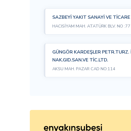
SAZBEYİ YAKIT SANAYİ VE TİCARE
HACISİYAM MAH. ATATÜRK BLV. NO :77
GÜNGÖR KARDEŞLER PETR.TURZ.
NAK.GID.SAN.VE TİC.LTD.
AKSU MAH. PAZAR CAD NO:114