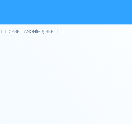
T TİCARET ANONİM ŞİRKETİ