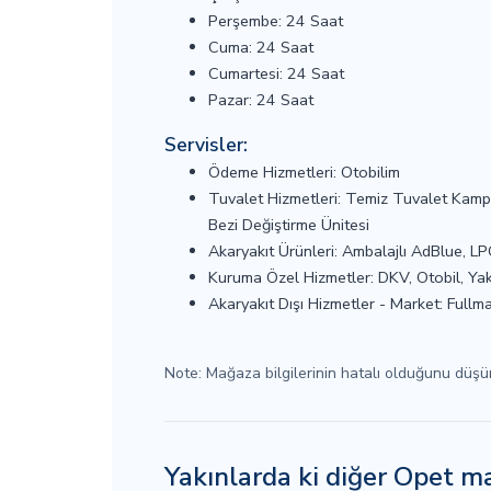
Perşembe: 24 Saat
Cuma: 24 Saat
Cumartesi: 24 Saat
Pazar: 24 Saat
Servisler:
Ödeme Hizmetleri: Otobilim
Tuvalet Hizmetleri: Temiz Tuvalet Kampa
Bezi Değiştirme Ünitesi
Akaryakıt Ürünleri: Ambalajlı AdBlue, L
Kuruma Özel Hizmetler: DKV, Otobil, Yak
Akaryakıt Dışı Hizmetler - Market: Fullm
Note: Mağaza bilgilerinin hatalı olduğunu düş
Yakınlarda ki diğer Opet m