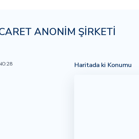
İCARET ANONİM ŞİRKETİ
Haritada ki Konumu
NO:28