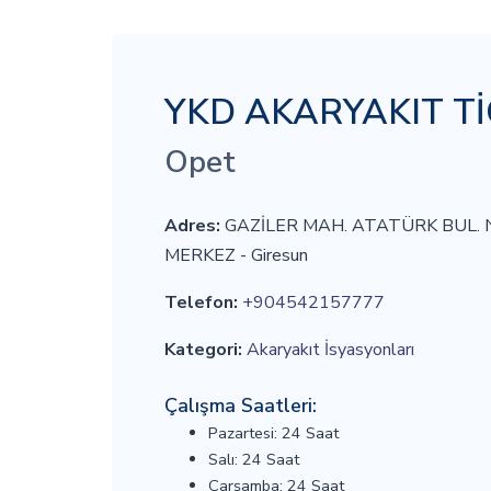
YKD AKARYAKIT T
Opet
Adres:
GAZİLER MAH. ATATÜRK BUL. 
MERKEZ - Giresun
Telefon:
+904542157777
Kategori:
Akaryakıt İsyasyonları
Çalışma Saatleri:
Pazartesi: 24 Saat
Salı: 24 Saat
Çarşamba: 24 Saat