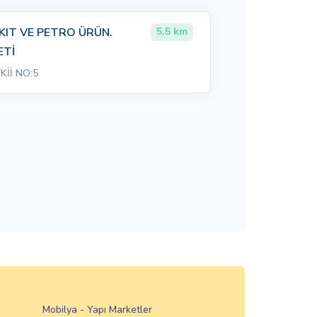
IT VE PETRO ÜRÜN.
5.5 km
ETİ
Kİİ NO:5
Mobilya - Yapı Marketler