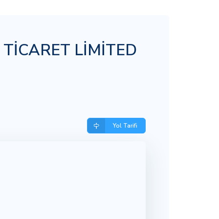
 TİCARET LİMİTED
Yol Tarifi