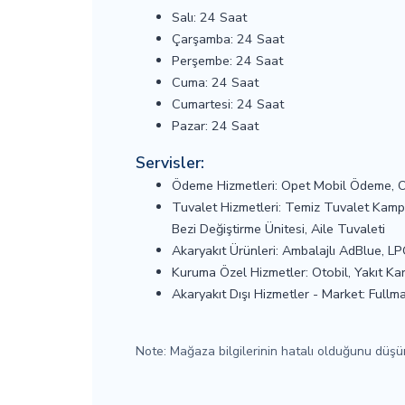
Salı: 24 Saat
Çarşamba: 24 Saat
Perşembe: 24 Saat
Cuma: 24 Saat
Cumartesi: 24 Saat
Pazar: 24 Saat
Servisler:
Ödeme Hizmetleri: Opet Mobil Ödeme, O
Tuvalet Hizmetleri: Temiz Tuvalet Kampa
Bezi Değiştirme Ünitesi, Aile Tuvaleti
Akaryakıt Ürünleri: Ambalajlı AdBlue, L
Kuruma Özel Hizmetler: Otobil, Yakıt Kar
Akaryakıt Dışı Hizmetler - Market: Fullm
Note: Mağaza bilgilerinin hatalı olduğunu düş