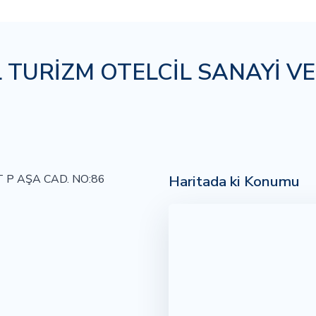
TURİZM OTELCİL SANAYİ VE
Haritada ki Konumu
 P AŞA CAD. NO:86