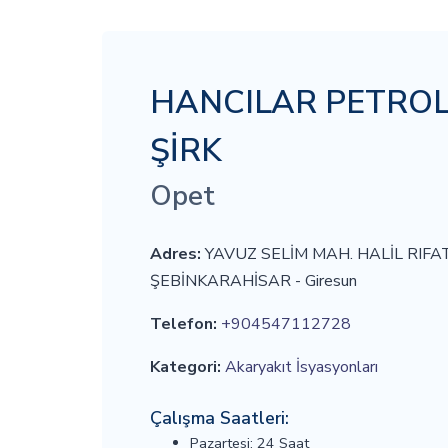
HANCILAR PETROL 
ŞİRK
Opet
Adres:
YAVUZ SELİM MAH. HALİL RIFAT
ŞEBİNKARAHİSAR - Giresun
Telefon:
+904547112728
Kategori:
Akaryakıt İsyasyonları
Çalışma Saatleri:
Pazartesi: 24 Saat