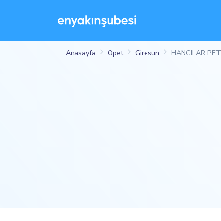
Anasayfa
Opet
Giresun
HANCILAR PET