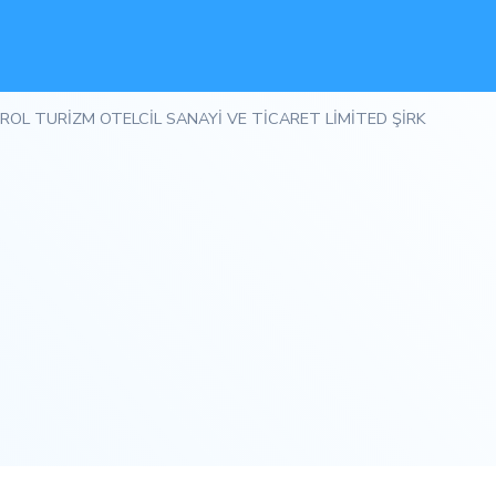
ROL TURİZM OTELCİL SANAYİ VE TİCARET LİMİTED ŞİRK