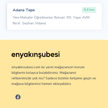
Adana Tepe
9.4 km
Yeni Mahalle Öğretmenler Bulvarı M1 Tepe AVM
No:6 Seyhan /Adana
enyakinsubesi.com ile yerel mağazanızın konum
bilgilerini kolayca bulabilirsiniz. Mağazanız
rehberimizde yok mu? Sadece bizimle iletişime geçin ve
mağaza bilgilerinizi hemen ekleyebiliriz.