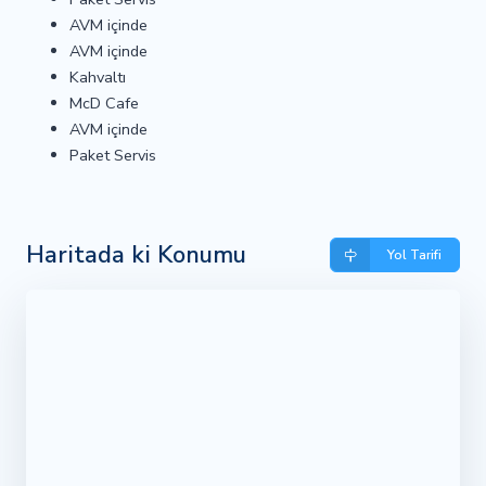
AVM içinde
AVM içinde
Kahvaltı
McD Cafe
AVM içinde
Paket Servis
Haritada ki Konumu
Yol Tarifi