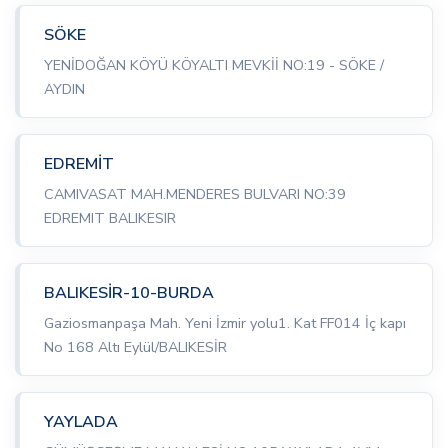
SÖKE
YENİDOĞAN KÖYÜ KÖYALTI MEVKİİ NO:19 - SÖKE /
AYDIN
EDREMİT
CAMIVASAT MAH.MENDERES BULVARI NO:39
EDREMIT BALIKESIR
BALIKESİR-10-BURDA
Gaziosmanpaşa Mah. Yeni İzmir yolu1. Kat FF014 İç kapı
No 168 Altı Eylül/BALIKESİR
YAYLADA