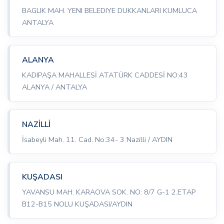
BAGLIK MAH. YENI BELEDIYE DUKKANLARI KUMLUCA
ANTALYA
ALANYA
KADIPAŞA MAHALLESİ ATATÜRK CADDESİ NO:43
ALANYA / ANTALYA
NAZİLLİ
İsabeyli Mah. 11. Cad. No:34- 3 Nazilli / AYDIN
KUŞADASI
YAVANSU MAH. KARAOVA SOK. NO: 8/7 G-1 2.ETAP
B12-B15 NOLU KUŞADASI/AYDIN