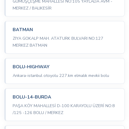
GÜMÜŞÇEŞME MAHALLESİ NO:105 YAYLADA AVM -
MERKEZ / BALIKESİR
BATMAN
ZIYA GOKALP MAH. ATATURK BULVARI NO:127
MERKEZ BATMAN
BOLU-HIGHWAY
Ankara-istanbul otoyolu 227.km elmalık mevkii bolu
BOLU-14-BURDA
PAŞA KÖY MAHALLESİ D-100 KARAYOLU ÜZERİ NO:8
/125 -126 BOLU / MERKEZ