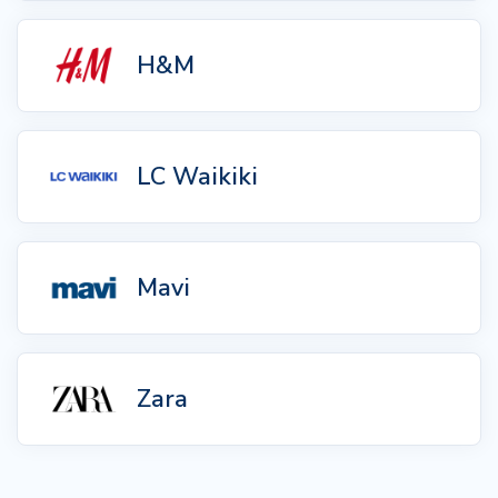
H&M
LC Waikiki
Mavi
Zara