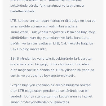
sektöründe sürekli fark yaratmayı ve iz bırakmayı
hedeflemektedir.
LTB, kalitesi sınırları aşan markasını tüketiciye en kısa ve
en iyi şekilde sunmak için yatırımları aralıksız
sürmektedir. Türkiye’deki mağazacılık kısmında büyümeyi
sürdürürken, yurt dışı yatırımlarını ve farklı kanallarla
dağıtım ve tanıtımı sağlayan LTB, Çak Tekstil’e bağlı bir
Çak Holding markasıdır.
1948 yılından bu yana tekstil sektöründe fark yaratan
işlere imza atan bu grup, moda olgusunun hücreleri
olan mağazacılık alanında da 1994 yılından bu yana da
yurt içi ve yurt dışında boy göstermektedir.
Gitgide büyüyen kocaman bir ailenin buluşma noktası
olan LTB mağazaları, perakende sektöründe ayrı bir
yerdedir. Dünya standartlarında kaliteli ürün ve hizmet
sunan profesyonellerden oluşmaktadır.