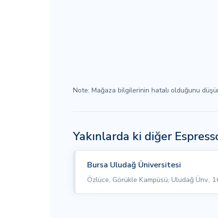
Note: Mağaza bilgilerinin hatalı olduğunu düş
Yakınlarda ki diğer Espres
Bursa Uludağ Üniversitesi
Özlüce, Görükle Kampüsü, Uludağ Ünv., 1