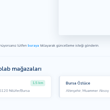
ünüyorsanız lütfen
buraya
tıklayarak güncelleme isteği gönderin.
solab mağazaları
Bursa Özlüce
1.5 km
6120 Nilüfer/Bursa
Altınşehir, Muammer Aksoy 