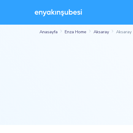
Anasayfa
Enza Home
Aksaray
Aksaray