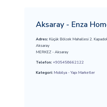
Aksaray - Enza Hom
Adres:
Küçük Bölcek Mahallesi 2. Kapado
Aksaray
MERKEZ - Aksaray
Telefon:
+905458662122
Kategori:
Mobilya - Yapı Marketler