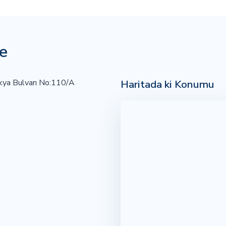
e
Haritada ki Konumu
kya Bulvarı No:110/A