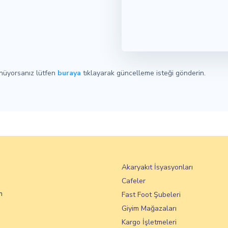
ünüyorsanız lütfen
buraya
tıklayarak güncelleme isteği gönderin.
Akaryakıt İsyasyonları
Cafeler
m
Fast Foot Şubeleri
Giyim Mağazaları
Kargo İşletmeleri