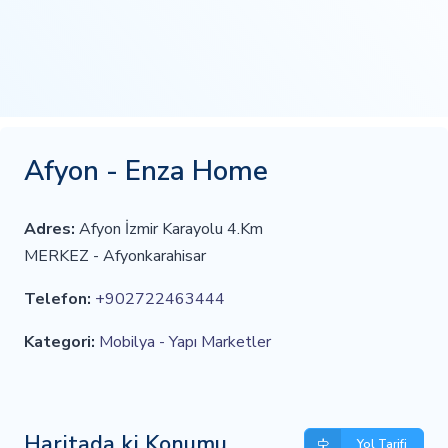
Afyon - Enza Home
Adres:
Afyon İzmir Karayolu 4.Km
MERKEZ - Afyonkarahisar
Telefon:
+902722463444
Kategori:
Mobilya - Yapı Marketler
Haritada ki Konumu
Yol Tarifi