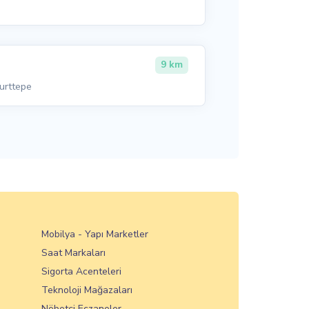
9 km
urttepe
Mobilya - Yapı Marketler
Saat Markaları
Sigorta Acenteleri
Teknoloji Mağazaları
Nöbetçi Eczaneler