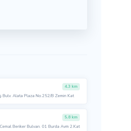
4.3 km
ş Bulv. Alata Plaza No.252/B Zemin Kat
5.8 km
Cemal Beriker Bulvarı. 01 Burda Avm 2.Kat