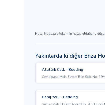
Note: Mağaza bilgilerinin hatalı olduğunu düş
Yakınlarda ki diğer Enza 
Atatürk Cad. - Bedding
Cemalpaşa Mah. Ethem Ekin Sok. No: 19/A
Baraj Yolu - Bedding
Sümer Mah. Bülent Angın Blv. 4.5 Durak