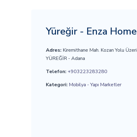
Yüreğir - Enza Home
Adres:
Kiremithane Mah. Kozan Yolu Üzeri
YÜREĞİR - Adana
Telefon:
+903223283280
Kategori:
Mobilya - Yapı Marketler