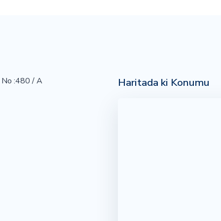
Haritada ki Konumu
 No :480 / A