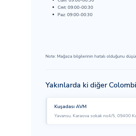
Cum: 09:00-00:30
Cmt: 09:00-00:30
Paz: 09:00-00:30
Note: Mağaza bilgilerinin hatalı olduğunu düş
Yakınlarda ki diğer Colomb
Kuşadası AVM
Yavansu, Karaova sokak no4/5, 09400 K