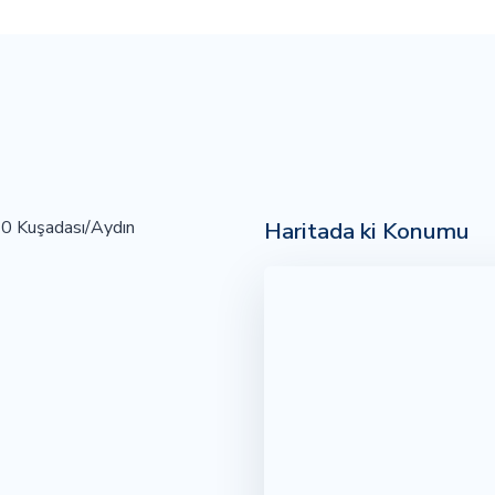
Haritada ki Konumu
10 Kuşadası/Aydın