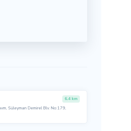
6.4 km
avm, Süleyman Demirel Blv. No:179,