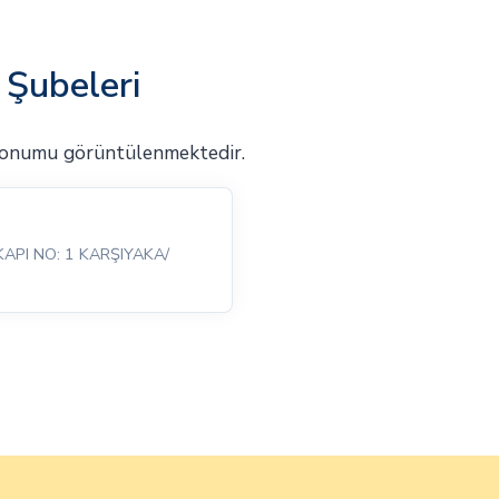
 Şubeleri
 konumu görüntülenmektedir.
KAPI NO: 1 KARŞIYAKA/