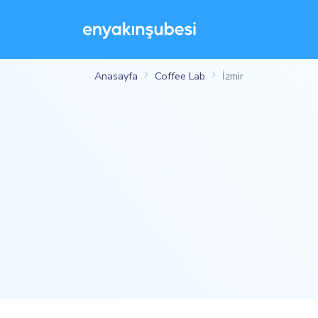
Anasayfa
Coffee Lab
İzmir