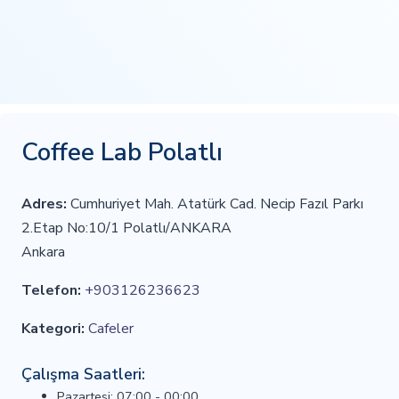
Coffee Lab Polatlı
Adres:
Cumhuriyet Mah. Atatürk Cad. Necip Fazıl Parkı
2.Etap No:10/1 Polatlı/ANKARA
Ankara
Telefon:
+903126236623
Kategori:
Cafeler
Çalışma Saatleri:
Pazartesi: 07:00 - 00:00