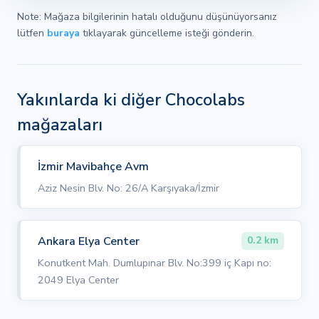
Note: Mağaza bilgilerinin hatalı olduğunu düşünüyorsanız
lütfen
buraya
tıklayarak güncelleme isteği gönderin.
Yakınlarda ki diğer Chocolabs
mağazaları
İzmir Mavibahçe Avm
Aziz Nesin Blv. No: 26/A Karşıyaka/İzmir
Ankara Elya Center
0.2 km
Konutkent Mah. Dumlupınar Blv. No:399 iç Kapı no:
2049 Elya Center