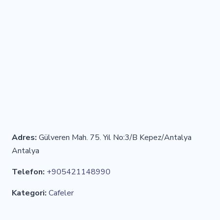
Adres:
Gülveren Mah. 75. Yıl No:3/B Kepez/Antalya
Antalya
Telefon:
+905421148990
Kategori:
Cafeler