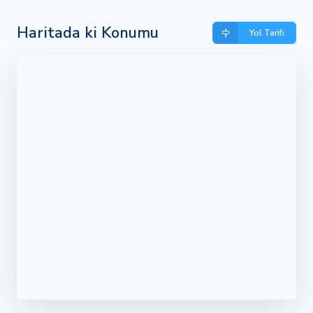
Haritada ki Konumu
Yol Tarifi