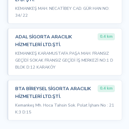
KEMANKEŞ MAH. NECATİBEY CAD. GÜR HAN NO:
34/ 22
ADAL SİGORTA ARACILIK
0.4 km
HİZMETLERİ LTD.ŞTİ.
KEMANKEŞ KARAMUSTAFA PAŞA MAH. FRANSIZ
GEÇİDİ SOKAK FRANSIZ GEÇİDİ İŞ MERKEZİ NO:1 D
BLOK D:12 KARAKÖY
BTA BİREYSEL SİGORTA ARACILIK
0.4 km
HİZMETLERİ LTD.ŞTİ.
Kemankeş Mh. Hoca Tahsin Sok. Polat İşhanı No : 21
K:3 D:15