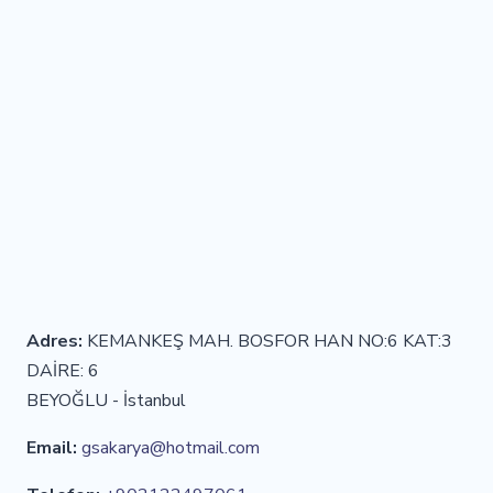
Adres:
KEMANKEŞ MAH. BOSFOR HAN NO:6 KAT:3
DAİRE: 6
BEYOĞLU - İstanbul
Email:
gsakarya@hotmail.com