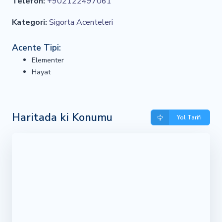
Telefon:
+902122497061
Kategori:
Sigorta Acenteleri
Acente Tipi:
Elementer
Hayat
Haritada ki Konumu
Yol Tarifi