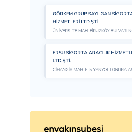
GÖRKEM GRUP SAYILGAN SİGORTA
HİZMETLERİ LTD.ŞTİ.
ÜNİVERSİTE MAH. FİRUZKÖY BULVARI 
ERSU SİGORTA ARACILIK HİZMETL
LTD.ŞTİ.
CİHANGİR MAH. E-5 YANYOL LONDRA AS