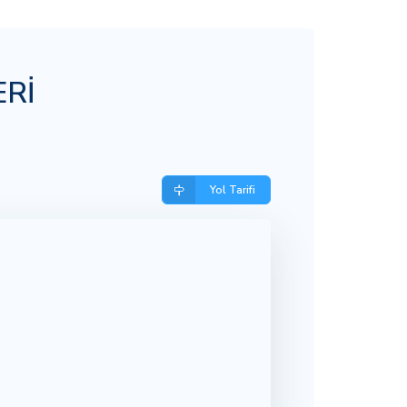
ERİ
Yol Tarifi