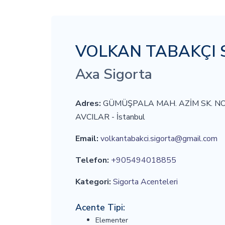
VOLKAN TABAKÇI 
Axa Sigorta
Adres:
GÜMÜŞPALA MAH. AZİM SK. NO
AVCILAR - İstanbul
Email:
volkantabakci.sigorta@gmail.com
Telefon:
+905494018855
Kategori:
Sigorta Acenteleri
Acente Tipi:
Elementer