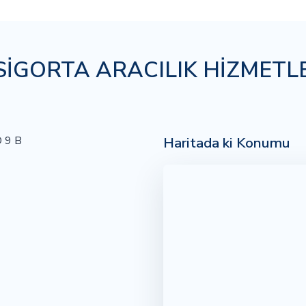
SİGORTA ARACILIK HİZMETL
Haritada ki Konumu
 9 B