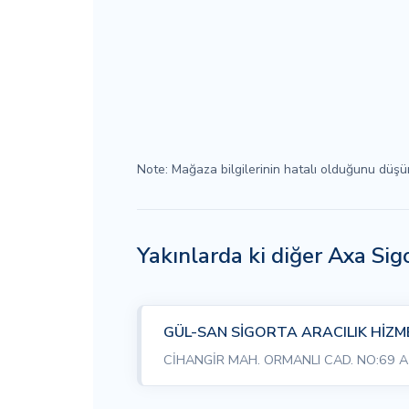
Note: Mağaza bilgilerinin hatalı olduğunu düş
Yakınlarda ki diğer Axa Si
GÜL-SAN SİGORTA ARACILIK HİZME
CİHANGİR MAH. ORMANLI CAD. NO:69 A