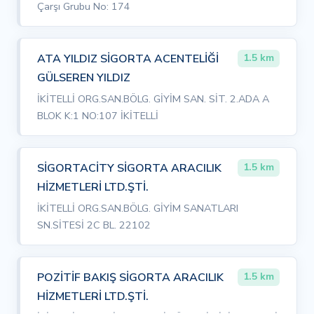
Çarşı Grubu No: 174
ATA YILDIZ SİGORTA ACENTELİĞİ
1.5 km
GÜLSEREN YILDIZ
İKİTELLİ ORG.SAN.BÖLG. GİYİM SAN. SİT. 2.ADA A
BLOK K:1 NO:107 İKİTELLİ
SİGORTACİTY SİGORTA ARACILIK
1.5 km
HİZMETLERİ LTD.ŞTİ.
İKİTELLİ ORG.SAN.BÖLG. GİYİM SANATLARI
SN.SİTESİ 2C BL. 22102
POZİTİF BAKIŞ SİGORTA ARACILIK
1.5 km
HİZMETLERİ LTD.ŞTİ.