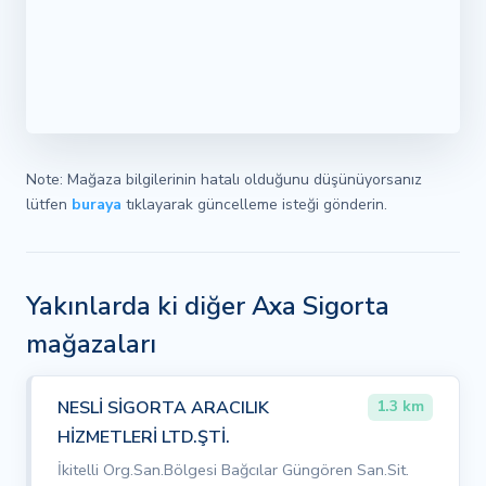
Note: Mağaza bilgilerinin hatalı olduğunu düşünüyorsanız
lütfen
buraya
tıklayarak güncelleme isteği gönderin.
Yakınlarda ki diğer Axa Sigorta
mağazaları
NESLİ SİGORTA ARACILIK
1.3 km
HİZMETLERİ LTD.ŞTİ.
İkitelli Org.San.Bölgesi Bağcılar Güngören San.Sit.