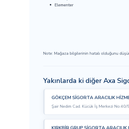
Elementer
Note: Mağaza bilgilerinin hatalı olduğunu düş
Yakınlarda ki diğer Axa Si
GÖKÇEM SİGORTA ARACILIK HİZMET
Şair Nedim Cad. Kücük İş Merkezi No:40/
KIRKBİR GRUP SİGORTA ARACILIK 