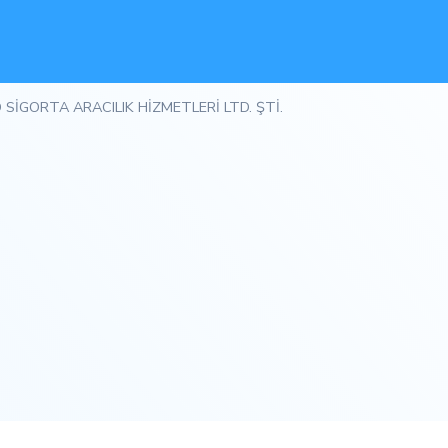
 SİGORTA ARACILIK HİZMETLERİ LTD. ŞTİ.