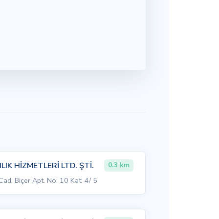
IK HİZMETLERİ LTD. ŞTİ.
0.3 km
ad. Biçer Apt. No: 10 Kat: 4/ 5