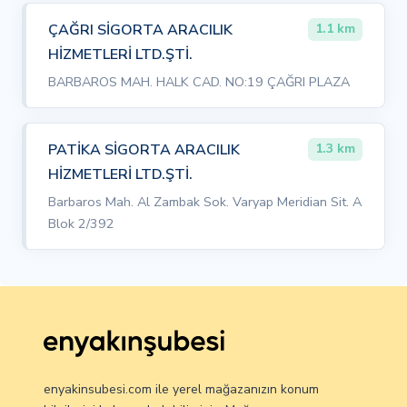
ÇAĞRI SİGORTA ARACILIK
1.1 km
HİZMETLERİ LTD.ŞTİ.
BARBAROS MAH. HALK CAD. NO:19 ÇAĞRI PLAZA
PATİKA SİGORTA ARACILIK
1.3 km
HİZMETLERİ LTD.ŞTİ.
Barbaros Mah. Al Zambak Sok. Varyap Meridian Sit. A
Blok 2/392
enyakinsubesi.com ile yerel mağazanızın konum