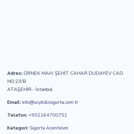
Adres:
ÖRNEK MAH. ŞEHİT CAHAR DUDAYEV CAD.
NO:23/B
ATAŞEHİR - İstanbul
Email:
info@ucyildizsigorta.com.tr
Telefon:
+902164700751
Kategori:
Sigorta Acenteleri