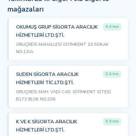
mağazaları
OKUMUŞ GRUP SİGORTA ARACILIK
0.4 km
HİZMETLERİ LTD.ŞTİ.
ORUÇREİS MAHALLESİ GİYİMKENT 20.SOKAK
NO:13/A
SUDEN SİGORTA ARACILIK
0.6 km
HİZMETLERİ TİC.LTD.ŞTİ.
ORUÇREİS MAH. VADİ CAD. GİYİMKENT SİTESİ
B173 BLOK NO:206
K VE K SİGORTA ARACILIK
0.9 km
HİZMETLERİ LTD.ŞTİ.