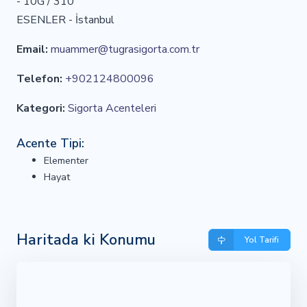
- 10G / 310
ESENLER - İstanbul
Email:
muammer@tugrasigorta.com.tr
Telefon:
+902124800096
Kategori:
Sigorta Acenteleri
Acente Tipi:
Elementer
Hayat
Haritada ki Konumu
Yol Tarifi