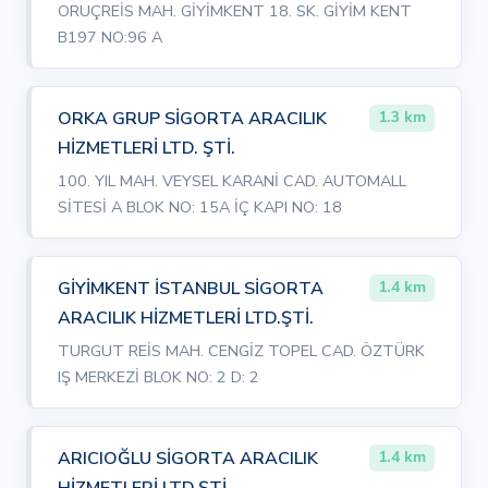
ORUÇREİS MAH. GİYİMKENT 18. SK. GİYİM KENT
B197 NO:96 A
ORKA GRUP SİGORTA ARACILIK
1.3 km
HİZMETLERİ LTD. ŞTİ.
100. YIL MAH. VEYSEL KARANİ CAD. AUTOMALL
SİTESİ A BLOK NO: 15A İÇ KAPI NO: 18
GİYİMKENT İSTANBUL SİGORTA
1.4 km
ARACILIK HİZMETLERİ LTD.ŞTİ.
TURGUT REİS MAH. CENGİZ TOPEL CAD. ÖZTÜRK
IŞ MERKEZİ BLOK NO: 2 D: 2
ARICIOĞLU SİGORTA ARACILIK
1.4 km
HİZMETLERİ LTD.ŞTİ.