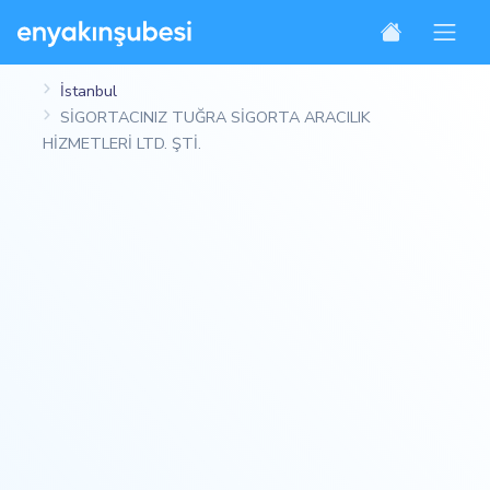
İstanbul
SİGORTACINIZ TUĞRA SİGORTA ARACILIK
HİZMETLERİ LTD. ŞTİ.