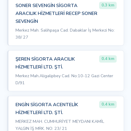
SONER SEVENGİN SİGORTA
0.3 km
ARACILIK HİZMETLERİ RECEP SONER
SEVENGİN
Merkez Mah. Salihpaşa Cad. Dabaklar İş Merkezi No:
38/ 27
ŞEREN SİGORTA ARACILIK
0.4 km
HİZMETLERİ LTD. ŞTİ.
Merkez Mah.Aligalipbey Cad. No:10-12 Gazi Center
D/91
ENGİN SİGORTA ACENTELİK
0.4 km
HİZMETLERİ LTD. ŞTİ.
MERKEZ MAH. CUMHURİYET MEYDANI KAMİL
YALGIN İŞ MRK. NO: 23/ 21