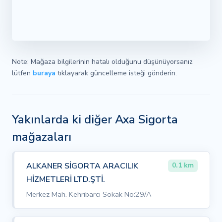
Note: Mağaza bilgilerinin hatalı olduğunu düşünüyorsanız
lütfen
buraya
tıklayarak güncelleme isteği gönderin.
Yakınlarda ki diğer Axa Sigorta
mağazaları
ALKANER SİGORTA ARACILIK
0.1 km
HİZMETLERİ LTD.ŞTİ.
Merkez Mah. Kehribarcı Sokak No:29/A