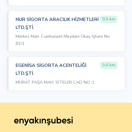
NUR SİGORTA ARACILIK HİZMETLERİ
0.5 km
LTD.ŞTİ.
Merkez Mah. Cumhuriyet Meydanı Okay İşhanı No:
82/1
EGENİSA SİGORTA ACENTELİĞİ
0.6 km
LTD.ŞTİ.
MURAT PAŞA MAH. SİTELER CAD. NO :1