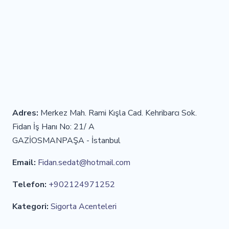
Adres:
Merkez Mah. Rami Kışla Cad. Kehribarcı Sok.
Fidan İş Hanı No: 21/ A
GAZİOSMANPAŞA - İstanbul
Email:
Fidan.sedat@hotmail.com
Telefon:
+902124971252
Kategori:
Sigorta Acenteleri