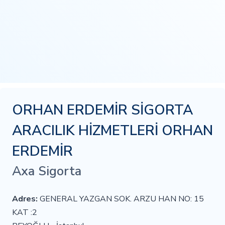
ORHAN ERDEMİR SİGORTA
ARACILIK HİZMETLERİ ORHAN
ERDEMİR
Axa Sigorta
Adres:
GENERAL YAZGAN SOK. ARZU HAN NO: 15
KAT :2