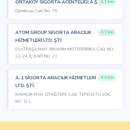
ORTAKÖY SİGORTA ACENTELİĞİ A.Ş.
4.1 km
Dereboyu Cad. No: 78
ATOM GROUP SİGORTA ARACILIK
4.2 km
HİZMETLERİ LTD. ŞTİ.
ESATPAŞA MAH. İBRAHİM MÜTEFERRİKA CAD. NO:
22-24 İÇ KAPI NO: 21
A-1 SİGORTA ARACILIK HİZMETLERİ
4.4 km
LTD. ŞTİ.
KAVACIK MAH. OTAĞTEPE CAD. TEPEÜSTÜ SOK.
NO: 2/ 1