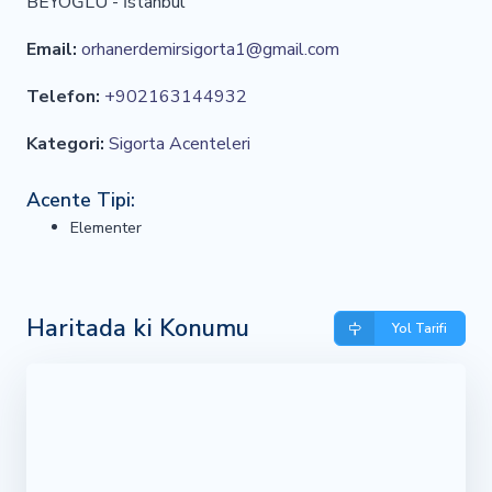
BEYOĞLU - İstanbul
Email:
orhanerdemirsigorta1@gmail.com
Telefon:
+902163144932
Kategori:
Sigorta Acenteleri
Acente Tipi:
Elementer
Haritada ki Konumu
Yol Tarifi