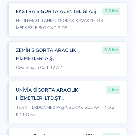
EKSTRA SİGORTA ACENTELİĞİ A.Ş.
2.8 km
FETİH MAH. TAHRALI SOKAK KAVAKYELİ İŞ
MERKEZİ E BLOK NO 7 D9
ZEMİN SİGORTA ARACILIK
3.8 km
HİZMETLERİ A.Ş.
Cevdetpaşa Cad. 127/ 1
UNİVİA SİGORTA ARACILIK
4 km
HİZMETLERİ LTD.ŞTİ.
TEVKİF ERDÖNMEZ PAŞA SOKAK GÜL APT. NO:2
K:11 D:57