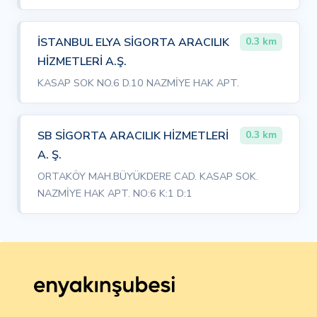
İSTANBUL ELYA SİGORTA ARACILIK
0.3 km
HİZMETLERİ A.Ş.
KASAP SOK NO.6 D.10 NAZMİYE HAK APT.
SB SİGORTA ARACILIK HİZMETLERİ
0.3 km
A. Ş.
ORTAKÖY MAH.BÜYÜKDERE CAD. KASAP SOK.
NAZMİYE HAK APT. NO:6 K:1 D:1