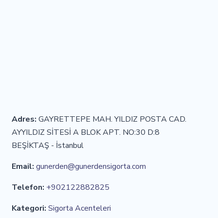
Adres:
GAYRETTEPE MAH. YILDIZ POSTA CAD.
AYYILDIZ SİTESİ A BLOK APT. NO:30 D:8
BEŞİKTAŞ - İstanbul
Email:
gunerden@gunerdensigorta.com
Telefon:
+902122882825
Kategori:
Sigorta Acenteleri