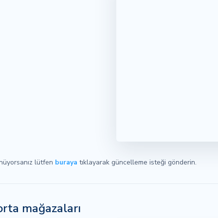
ünüyorsanız lütfen
buraya
tıklayarak güncelleme isteği gönderin.
gorta mağazaları