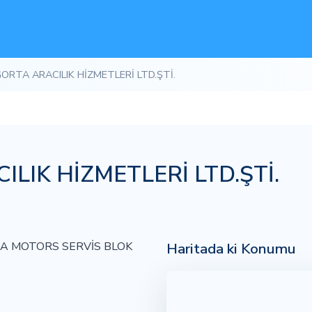
GORTA ARACILIK HİZMETLERİ LTD.ŞTİ.
LIK HİZMETLERİ LTD.ŞTİ.
Haritada ki Konumu
İA MOTORS SERVİS BLOK