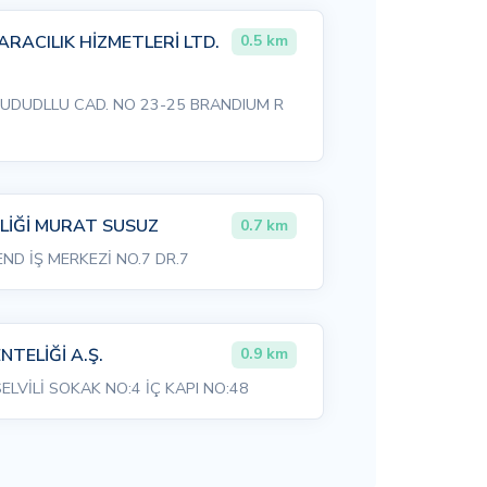
ARACILIK HİZMETLERİ LTD.
0.5 km
DUDLLU CAD. NO 23-25 BRANDIUM R
LİĞİ MURAT SUSUZ
0.7 km
ND İŞ MERKEZİ NO.7 DR.7
TELİĞİ A.Ş.
0.9 km
LVİLİ SOKAK NO:4 İÇ KAPI NO:48