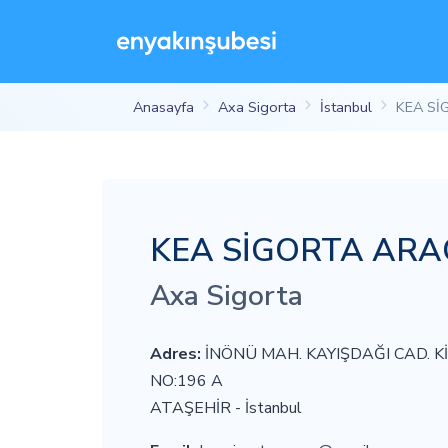
Anasayfa
Axa Sigorta
İstanbul
KEA Sİ
KEA SİGORTA ARACI
Axa Sigorta
Adres:
İNÖNÜ MAH. KAYIŞDAĞI CAD. K
NO:196 A
ATAŞEHİR - İstanbul