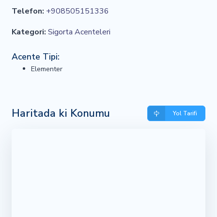
Telefon:
+908505151336
Kategori:
Sigorta Acenteleri
Acente Tipi:
Elementer
Haritada ki Konumu
Yol Tarifi