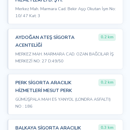
Merkez Mah. Marmara Cad. Bekir Aşçı Okutan İşm No:
10/ 47 Kat: 3
AYDOĞAN ATEŞ SİGORTA
0.2 km
ACENTELİĞİ
MERKEZ MAH. MARMARA CAD. OZAN BAĞCILAR İŞ
MERKEZİ NO: 27 D:49/50
PERK SİGORTA ARACILIK
0.2 km
HİZMETLERİ MESUT PERK
GÜMÜŞPALA MAH E5 YANYOL (LONDRA ASFALTI)
NO : 186
BALKAYA SİGORTA ARACILIK
0.3 km