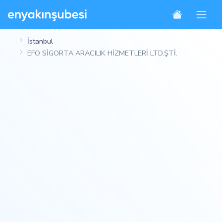
İstanbul
EFO SİGORTA ARACILIK HİZMETLERİ LTD.ŞTİ.