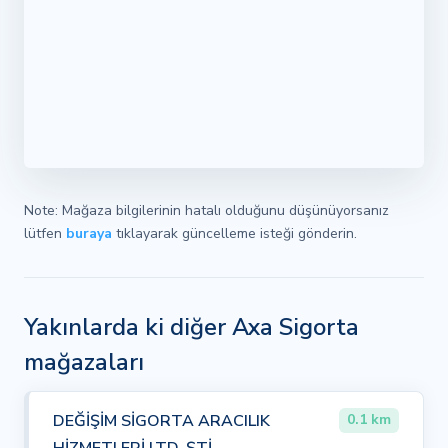
Note: Mağaza bilgilerinin hatalı olduğunu düşünüyorsanız
lütfen
buraya
tıklayarak güncelleme isteği gönderin.
Yakınlarda ki diğer Axa Sigorta
mağazaları
DEĞİŞİM SİGORTA ARACILIK
0.1 km
HİZMETLERİ LTD. ŞTİ.