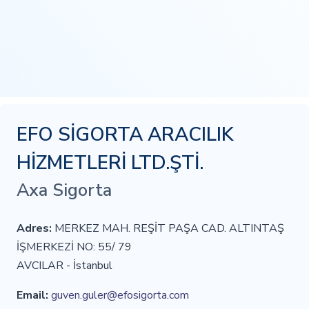
EFO SİGORTA ARACILIK
HİZMETLERİ LTD.ŞTİ.
Axa Sigorta
Adres:
MERKEZ MAH. REŞİT PAŞA CAD. ALTINTAŞ
İŞMERKEZİ NO: 55/ 79
AVCILAR - İstanbul
Email:
guven.guler@efosigorta.com