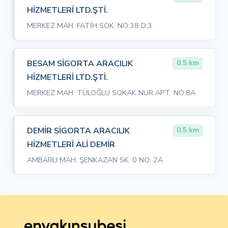
HİZMETLERİ LTD.ŞTİ.
MERKEZ MAH. FATİH SOK. NO:38 D:3
BESAM SİGORTA ARACILIK
0.5 km
HİZMETLERİ LTD.ŞTİ.
MERKEZ MAH. TÜLOĞLU SOKAK NUR APT. NO:8A
DEMİR SİGORTA ARACILIK
0.5 km
HİZMETLERİ ALİ DEMİR
AMBARLI MAH. ŞENKAZAN SK. 0 NO: 2A