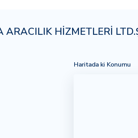
 ARACILIK HİZMETLERİ LTD.Ş
Haritada ki Konumu