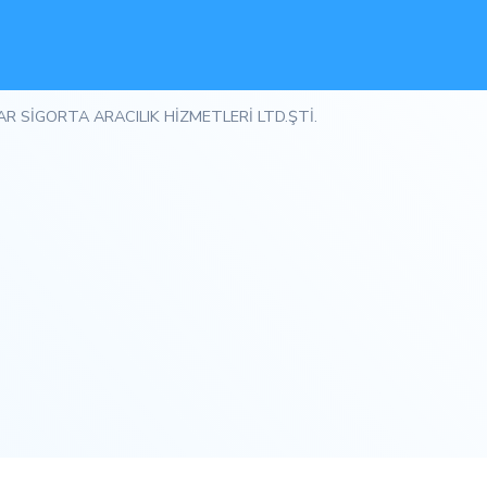
AR SİGORTA ARACILIK HİZMETLERİ LTD.ŞTİ.