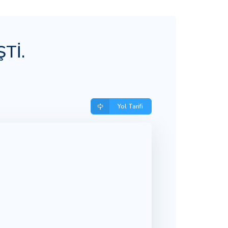
Tİ.
Yol Tarifi