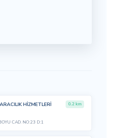
 ARACILIK HİZMETLERİ
0.2 km
BOYU CAD. NO:23 D:1