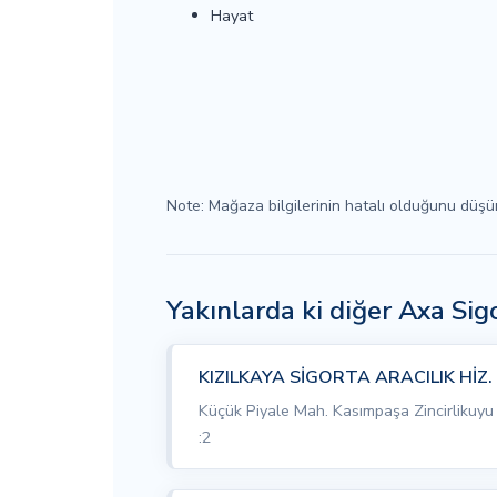
Hayat
Note: Mağaza bilgilerinin hatalı olduğunu düş
Yakınlarda ki diğer Axa Si
KIZILKAYA SİGORTA ARACILIK HİZ. 
Küçük Piyale Mah. Kasımpaşa Zincirlikuyu
:2