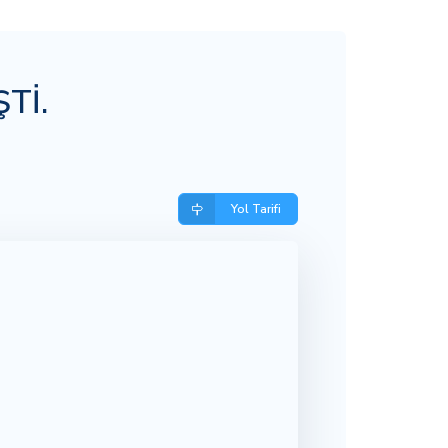
Tİ.
Yol Tarifi