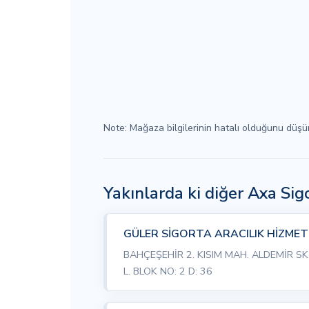
Note: Mağaza bilgilerinin hatalı olduğunu düş
Yakınlarda ki diğer Axa Si
GÜLER SİGORTA ARACILIK HİZMETLE
BAHÇEŞEHİR 2. KISIM MAH. ALDEMİR SK
L. BLOK NO: 2 D: 36