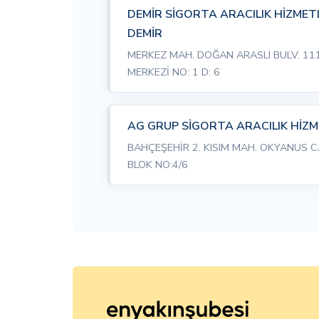
DEMİR SİGORTA ARACILIK HİZMET
DEMİR
MERKEZ MAH. DOĞAN ARASLI BULV. 111
MERKEZİ NO: 1 D: 6
AG GRUP SİGORTA ARACILIK HİZME
BAHÇEŞEHİR 2. KISIM MAH. OKYANUS CA
BLOK NO:4/6