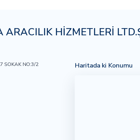
 ARACILIK HİZMETLERİ LTD.Ş
Haritada ki Konumu
7 SOKAK NO:3/2