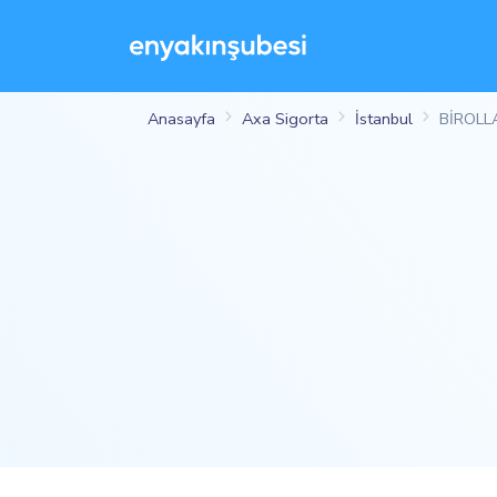
Anasayfa
Axa Sigorta
İstanbul
BİROLL