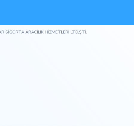
AR SİGORTA ARACILIK HİZMETLERİ LTD.ŞTİ.