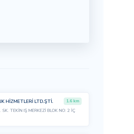
K HİZMETLERİ LTD.ŞTİ.
1.6 km
SK. TEKİN IŞ MERKEZİ BLOK NO: 2 İÇ