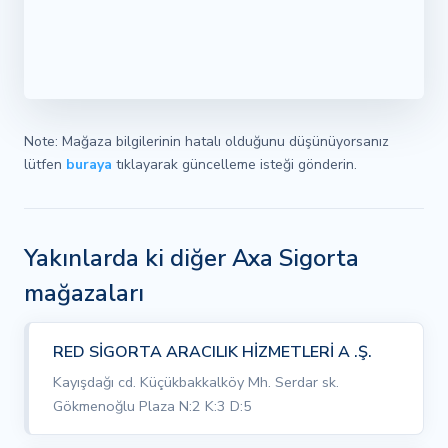
Note: Mağaza bilgilerinin hatalı olduğunu düşünüyorsanız
lütfen
buraya
tıklayarak güncelleme isteği gönderin.
Yakınlarda ki diğer Axa Sigorta
mağazaları
RED SİGORTA ARACILIK HİZMETLERİ A .Ş.
Kayışdağı cd. Küçükbakkalköy Mh. Serdar sk.
Gökmenoğlu Plaza N:2 K:3 D:5