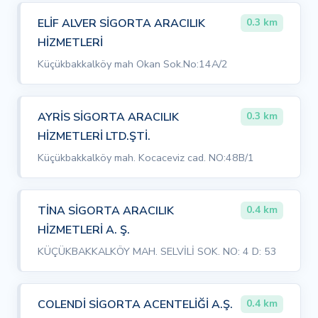
ELİF ALVER SİGORTA ARACILIK
0.3 km
HİZMETLERİ
Küçükbakkalköy mah Okan Sok.No:14A/2
AYRİS SİGORTA ARACILIK
0.3 km
HİZMETLERİ LTD.ŞTİ.
Küçükbakkalköy mah. Kocaceviz cad. NO:48B/1
TİNA SİGORTA ARACILIK
0.4 km
HİZMETLERİ A. Ş.
KÜÇÜKBAKKALKÖY MAH. SELVİLİ SOK. NO: 4 D: 53
COLENDİ SİGORTA ACENTELİĞİ A.Ş.
0.4 km