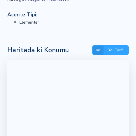
Acente Tipi:
Elementer
Haritada ki Konumu
Yol Tarifi