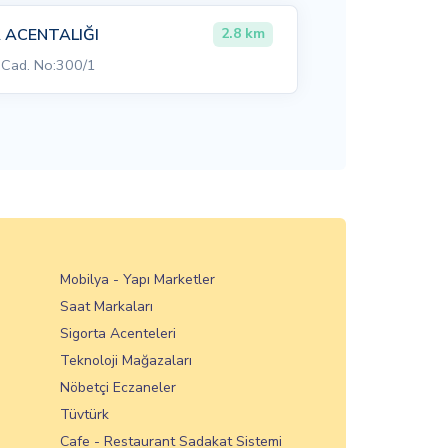
A ACENTALIĞI
2.8 km
 Cad. No:300/1
Mobilya - Yapı Marketler
Saat Markaları
Sigorta Acenteleri
Teknoloji Mağazaları
Nöbetçi Eczaneler
Tüvtürk
Cafe - Restaurant Sadakat Sistemi