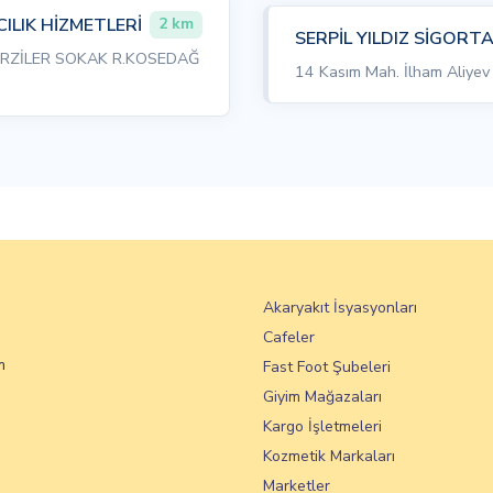
LIK HİZMETLERİ
2 km
SERPİL YILDIZ SİGORT
RZİLER SOKAK R.KOSEDAĞ
14 Kasım Mah. İlham Aliyev
Akaryakıt İsyasyonları
Cafeler
m
Fast Foot Şubeleri
Giyim Mağazaları
Kargo İşletmeleri
Kozmetik Markaları
Marketler