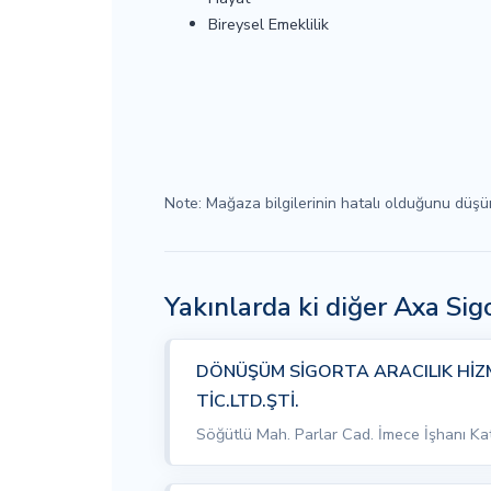
Bireysel Emeklilik
Note: Mağaza bilgilerinin hatalı olduğunu düş
Yakınlarda ki diğer Axa Si
DÖNÜŞÜM SİGORTA ARACILIK HİZ
TİC.LTD.ŞTİ.
Söğütlü Mah. Parlar Cad. İmece İşhanı Ka