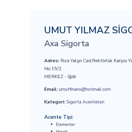
UMUT YILMAZ SİGO
Axa Sigorta
Adres:
Rıza Yalçın Cad.Rektörlük Karşısı 
No:15/2
MERKEZ - Iğdır
Email:
umutfinans@hotmail.com
Kategori:
Sigorta Acenteleri
Acente Tipi:
Elementer
Hayat