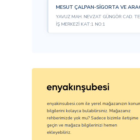
MESUT ÇALPAN-SİGORTA VE ARACI
YAVUZ MAH. NEVZAT GÜNGÖR CAD. TE
İŞ MERKEZİ KAT:1 NO:1
enyakinsubesi.com ile yerel mağazanızın konu
bilgilerini kolayca bulabilirsiniz. Mağazanız
rehberimizde yok mu? Sadece bizimle iletişime
geçin ve mağaza bilgilerinizi hemen
ekleyebiliriz.