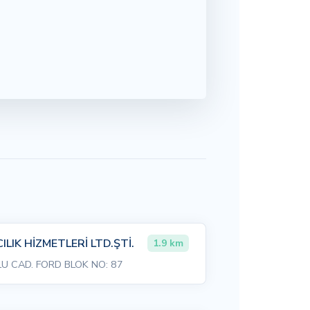
LIK HİZMETLERİ LTD.ŞTİ.
1.9 km
 CAD. FORD BLOK NO: 87