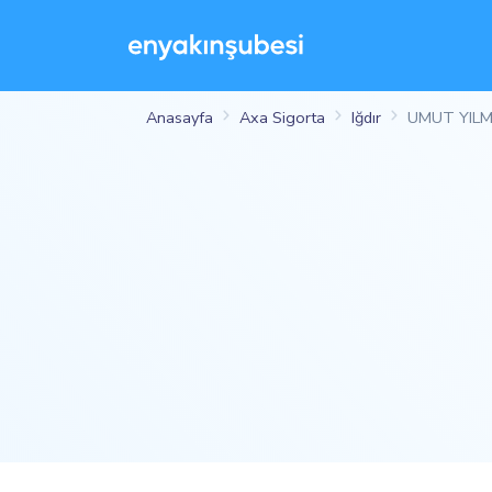
Anasayfa
Axa Sigorta
Iğdır
UMUT YILM