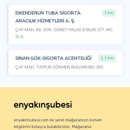
İSKENDERUN TUBA SİGORTA
1 km
ARACILIK HİZMETLERİ A. Ş.
ÇAY MAH. 86. SOK. GÜNEY PALAS B BLOK SİT. NO:
3/ A
SİNAN GÖK-SİGORTA ACENTELİĞİ
1.1 km
ÇAY MAH. TAYFUR SÖKMEN BULVARI NO: 8/D
enyakinsubesi.com ile yerel mağazanızın konum
bilgilerini kolayca bulabilirsiniz. Mağazanız