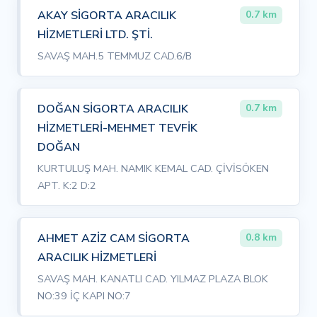
AKAY SİGORTA ARACILIK
0.7 km
HİZMETLERİ LTD. ŞTİ.
SAVAŞ MAH.5 TEMMUZ CAD.6/B
DOĞAN SİGORTA ARACILIK
0.7 km
HİZMETLERİ-MEHMET TEVFİK
DOĞAN
KURTULUŞ MAH. NAMIK KEMAL CAD. ÇİVİSÖKEN
APT. K:2 D:2
AHMET AZİZ CAM SİGORTA
0.8 km
ARACILIK HİZMETLERİ
SAVAŞ MAH. KANATLI CAD. YILMAZ PLAZA BLOK
NO:39 İÇ KAPI NO:7