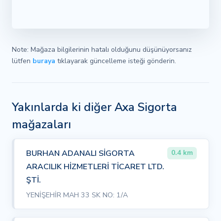
Note: Mağaza bilgilerinin hatalı olduğunu düşünüyorsanız
lütfen
buraya
tıklayarak güncelleme isteği gönderin.
Yakınlarda ki diğer Axa Sigorta
mağazaları
BURHAN ADANALI SİGORTA
0.4 km
ARACILIK HİZMETLERİ TİCARET LTD.
ŞTİ.
YENİŞEHİR MAH 33 SK NO: 1/A