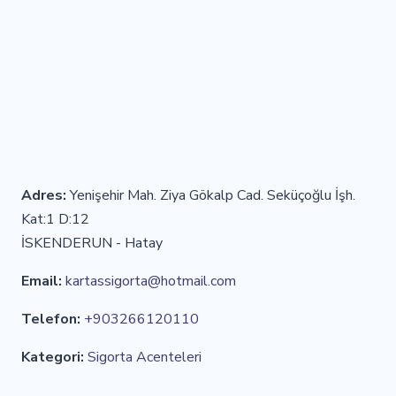
Adres:
Yenişehir Mah. Ziya Gökalp Cad. Seküçoğlu İşh.
Kat:1 D:12
İSKENDERUN - Hatay
Email:
kartassigorta@hotmail.com
Telefon:
+903266120110
Kategori:
Sigorta Acenteleri