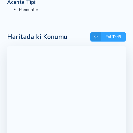
Acente Tipi:
Elementer
Haritada ki Konumu
Yol Tarifi