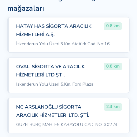
mağazaları
HATAY HAS SİGORTA ARACILIK
0.8 km
HİZMETLERİ A.Ş.
İskenderun Yolu Üzeri 3.Km Atatürk Cad. No:16
OVALI SİGORTA VE ARACILIK
0.8 km
HİZMETLERİ LTD.ŞTİ.
İskenderun Yolu Üzeri 5.Km. Ford Plaza
MC ARSLANOĞLU SİGORTA
2.3 km
ARACILIK HİZMETLERİ LTD. ŞTİ.
GÜZELBURÇ MAH. E5 KARAYOLU CAD. NO: 302 /4