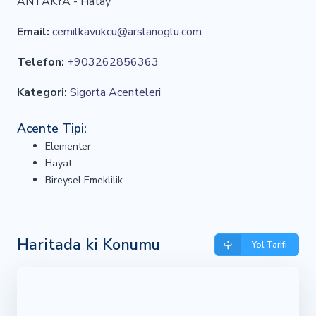
ANTAKYA - Hatay
Email:
cemilkavukcu@arslanoglu.com
Telefon:
+903262856363
Kategori:
Sigorta Acenteleri
Acente Tipi:
Elementer
Hayat
Bireysel Emeklilik
Haritada ki Konumu
Yol Tarifi