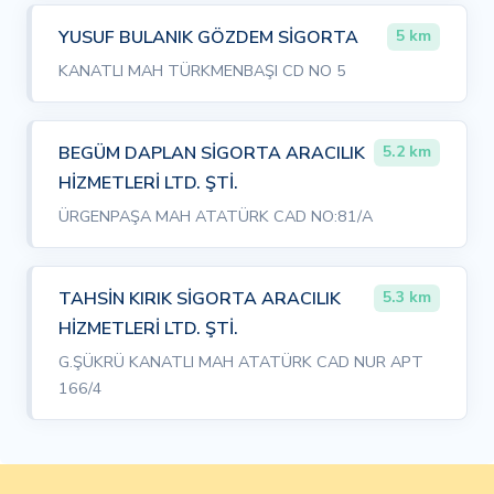
YUSUF BULANIK GÖZDEM SİGORTA
5 km
KANATLI MAH TÜRKMENBAŞI CD NO 5
BEGÜM DAPLAN SİGORTA ARACILIK
5.2 km
HİZMETLERİ LTD. ŞTİ.
ÜRGENPAŞA MAH ATATÜRK CAD NO:81/A
TAHSİN KIRIK SİGORTA ARACILIK
5.3 km
HİZMETLERİ LTD. ŞTİ.
G.ŞÜKRÜ KANATLI MAH ATATÜRK CAD NUR APT
166/4