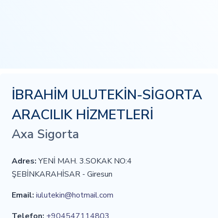
İBRAHİM ULUTEKİN-SİGORTA
ARACILIK HİZMETLERİ
Axa Sigorta
Adres:
YENİ MAH. 3.SOKAK NO:4
ŞEBİNKARAHİSAR - Giresun
Email:
iulutekin@hotmail.com
Telefon:
+904547114803