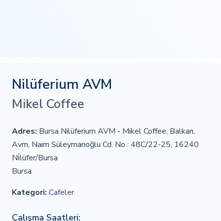
Nilüferium AVM
Mikel Coffee
Adres:
Bursa Nilüferium AVM - Mikel Coffee, Balkan,
Avm, Naim Süleymanoğlu Cd. No : 48C/22-25, 16240
Ni̇lüfer/Bursa
Bursa
Kategori:
Cafeler
Çalışma Saatleri: