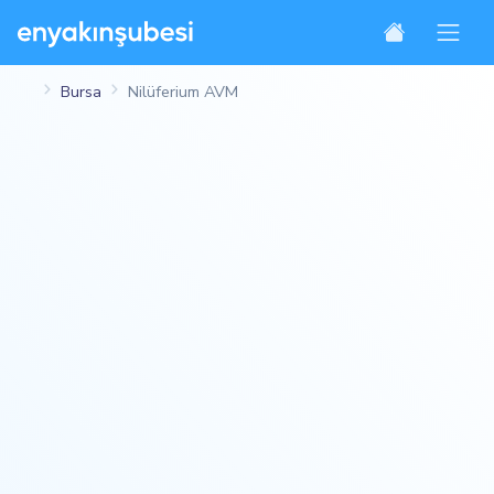
Bursa
Nilüferium AVM