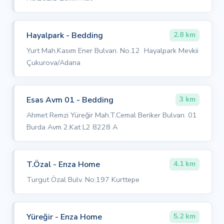
Hayalpark - Bedding
2.8 km
Yurt Mah.Kasım Ener Bulvarı. No.12 Hayalpark Mevkii
Çukurova/Adana
Esas Avm 01 - Bedding
3 km
Ahmet Remzi Yüreğir Mah.T.Cemal Beriker Bulvarı. 01
Burda Avm 2.Kat L2 8228 A
T.Özal - Enza Home
4.1 km
Turgut Özal Bulv. No:197 Kurttepe
Yüreğir - Enza Home
5.2 km