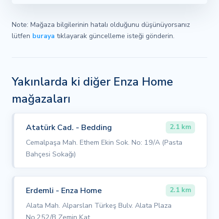
Note: Mağaza bilgilerinin hatalı olduğunu düşünüyorsanız
lütfen
buraya
tıklayarak güncelleme isteği gönderin.
Yakınlarda ki diğer Enza Home
mağazaları
Atatürk Cad. - Bedding
2.1 km
Cemalpaşa Mah. Ethem Ekin Sok. No: 19/A (Pasta
Bahçesi Sokağı)
Erdemli - Enza Home
2.1 km
Alata Mah. Alparslan Türkeş Bulv. Alata Plaza
No.252/B Zemin Kat