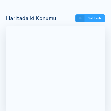
Haritada ki Konumu
Yol Tarifi