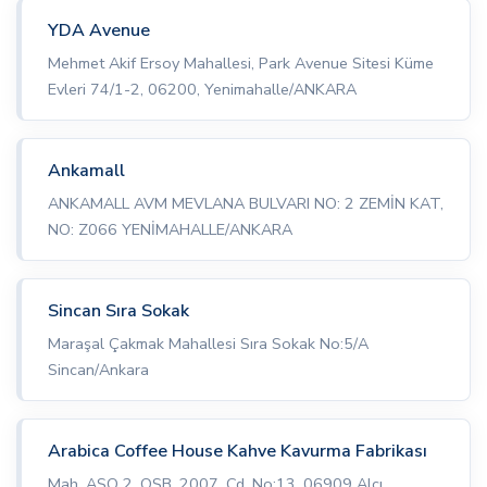
YDA Avenue
Mehmet Akif Ersoy Mahallesi, Park Avenue Sitesi Küme
Evleri 74/1-2, 06200, Yenimahalle/ANKARA
Ankamall
ANKAMALL AVM MEVLANA BULVARI NO: 2 ZEMİN KAT,
NO: Z066 YENİMAHALLE/ANKARA
Sincan Sıra Sokak
Maraşal Çakmak Mahallesi Sıra Sokak No:5/A
Sincan/Ankara
Arabica Coffee House Kahve Kavurma Fabrikası
Mah, ASO 2. OSB, 2007. Cd. No:13, 06909 Alcı