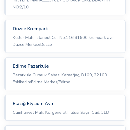
NO:2/10
Düzce Krempark
Kültür Mah, İstanbul Cd., No:116,81600 krempark avm
Düzce Merkez/Düzce
Edirne Pazarkule
Pazarkule Gümrük Sahası Karaağaç, D100, 22100
Eskikadın/Edirne Merkez/Edirne
Elazığ Elysium Avm
Cumhuriyet Mah. Korgeneral Hulusi Sayın Cad. 3EB