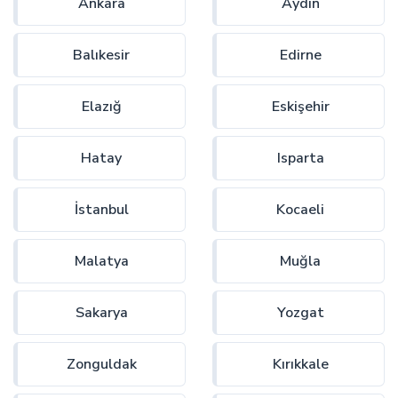
Ankara
Aydın
Balıkesir
Edirne
Elazığ
Eskişehir
Hatay
Isparta
İstanbul
Kocaeli
Malatya
Muğla
Sakarya
Yozgat
Zonguldak
Kırıkkale