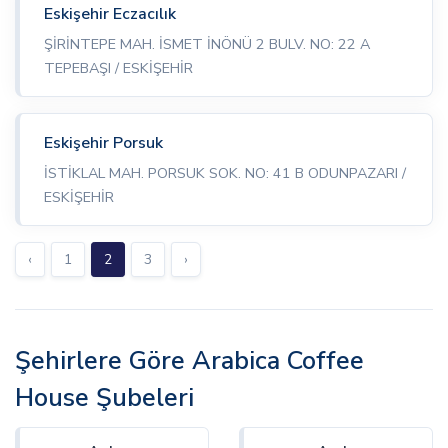
Eskişehir Eczacılık
ŞİRİNTEPE MAH. İSMET İNÖNÜ 2 BULV. NO: 22 A
TEPEBAŞI / ESKİŞEHİR
Eskişehir Porsuk
İSTİKLAL MAH. PORSUK SOK. NO: 41 B ODUNPAZARI /
ESKİŞEHİR
‹
1
2
3
›
Şehirlere Göre Arabica Coffee
House Şubeleri