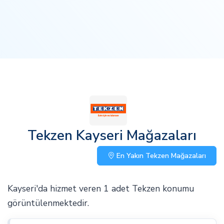
Tekzen Kayseri Mağazaları
En Yakın Tekzen Mağazaları
Kayseri'da hizmet veren 1 adet Tekzen konumu
görüntülenmektedir.