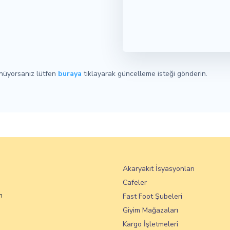
ünüyorsanız lütfen
buraya
tıklayarak güncelleme isteği gönderin.
Akaryakıt İsyasyonları
Cafeler
m
Fast Foot Şubeleri
Giyim Mağazaları
Kargo İşletmeleri