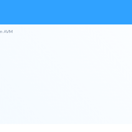
ün AVM