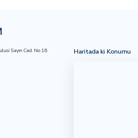
M
Haritada ki Konumu
ulusi Sayın Cad. No.18