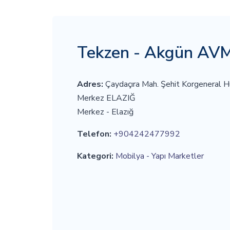
Tekzen - Akgün AV
Adres:
Çaydaçıra Mah. Şehit Korgeneral H
Merkez ELAZIĞ
Merkez - Elazığ
Telefon:
+904242477992
Kategori:
Mobilya - Yapı Marketler