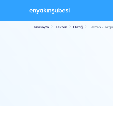
Anasayfa
Tekzen
Elazığ
Tekzen - Akg