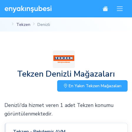
Tekzen
Denizli
Tekzen Denizli Mağazaları
En Yakın Tekzen Mağazaları
Denizli'da hizmet veren 1 adet Tekzen konumu
görüntülenmektedir.
Tekzen - Pekdemir AVM