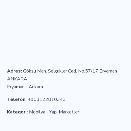
Adres:
Göksu Mah. Selçuklar Cad. No.57/17 Eryaman
ANKARA
Eryaman - Ankara
Telefon:
+903122810343
Kategori:
Mobilya - Yapı Marketler