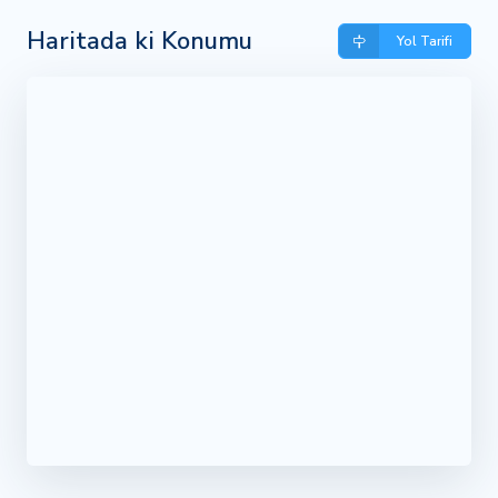
Haritada ki Konumu
Yol Tarifi