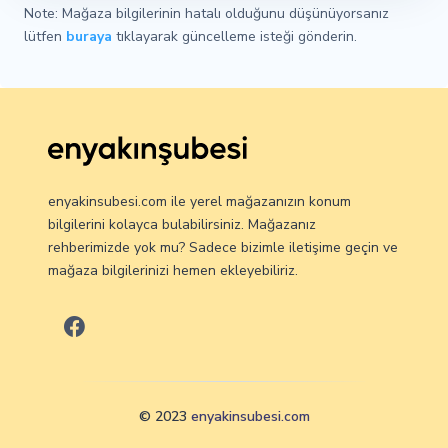
Note: Mağaza bilgilerinin hatalı olduğunu düşünüyorsanız
lütfen
buraya
tıklayarak güncelleme isteği gönderin.
enyakinsubesi.com ile yerel mağazanızın konum
bilgilerini kolayca bulabilirsiniz. Mağazanız
rehberimizde yok mu? Sadece bizimle iletişime geçin ve
mağaza bilgilerinizi hemen ekleyebiliriz.
© 2023
enyakinsubesi.com