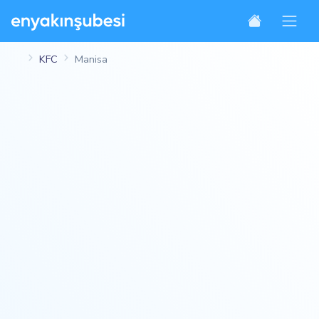
KFC
Manisa