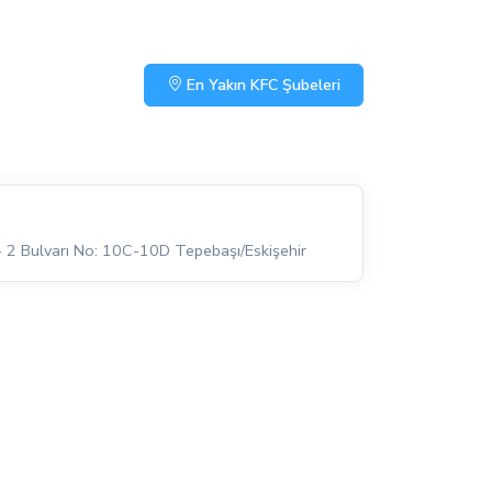
En Yakın KFC Şubeleri
- 2 Bulvarı No: 10C-10D Tepebaşı/Eskişehir