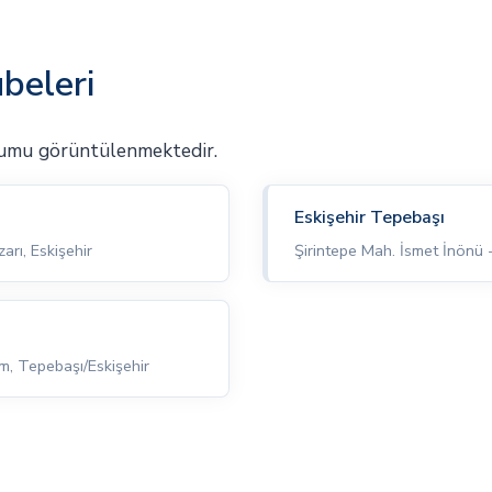
beleri
numu görüntülenmektedir.
Eskişehir Tepebaşı
arı, Eskişehir
Şirintepe Mah. İsmet İnönü 
m, Tepebaşı/Eskişehir