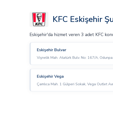
KFC Eskişehir Şu
Eskişehir'da hizmet veren 3 adet KFC ko
Eskişehir Bulvar
Vişnelik Mah. Atatürk Bulv. No: 167/A, Odunpaz
Eskişehir Vega
Çamlıca Mah. 1 Gülperi Sokak, Vega Outlet Av