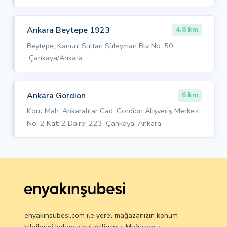
Ankara Beytepe 1923
4.8 km
Beytepe, Kanuni Sultan Süleyman Blv No: 50,
Çankaya/Ankara
Ankara Gordion
6 km
Koru Mah. Ankaralılar Cad. Gordion Alışveriş Merkezi
No: 2 Kat: 2 Daire: 223, Çankaya, Ankara
enyakinsubesi.com ile yerel mağazanızın konum